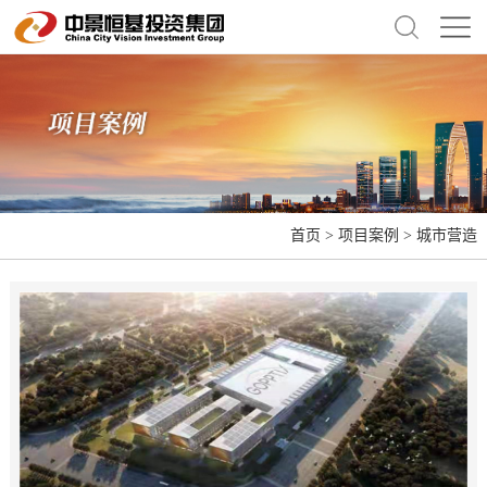
首页
>
项目案例
>
城市营造