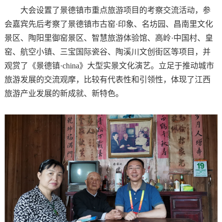
大会设置了景德镇市重点旅游项目的考察交流活动，参
会嘉宾先后考察了景德镇市古窑·印象、名坊园、昌南里文化
景区、陶阳里御窑景区、智慧旅游体验馆、高岭·中国村、皇
窑、航空小镇、三宝国际瓷谷、陶溪川文创街区等项目，并
观赏了《景德镇·china》大型实景文化演艺。立足于推动城市
旅游发展的交流观摩，比较有代表性和引领性，体现了江西
旅游产业发展的新成就、新特色。