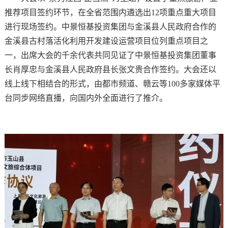
推荐项目签约环节，在全省范围内遴选出12项重点重大项目
进行现场签约。中景恒基投资集团与金溪县人民政府合作的
金溪县古村落活化利用开发建设运营项目位列重点项目之
一，出席大会的千余代表共同见证了中景恒基投资集团董事
长肖厚忠与金溪县人民政府县长张文贵合作签约。大会还以
线上线下相结合的形式，由都市频道、赣云等100多家媒体平
台同步网络直播，向国内外全面进行了推介。